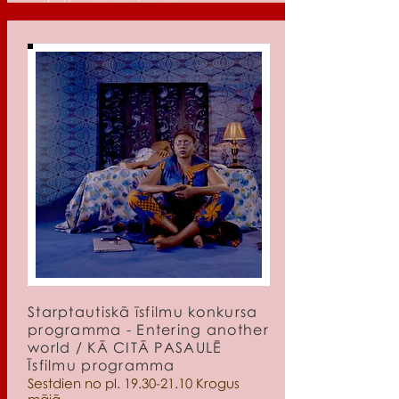
Starptautiskā īsfilmu konkursa
programma - Entering another
world / KĀ CITĀ PASAULĒ
Īsfilmu programma
Sestdien no pl.
19.30-21.10
Krogus