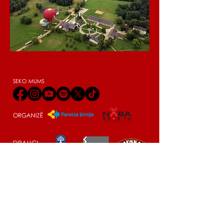
SEKO MUMS
ORGANIZĒ
DRAUGI