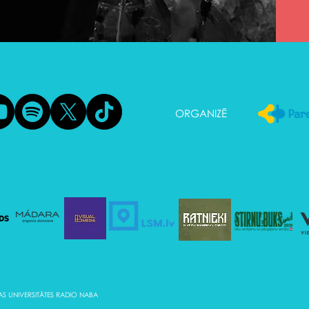
ORGANIZĒ
JAS UNIVERSITĀTES RADIO NABA