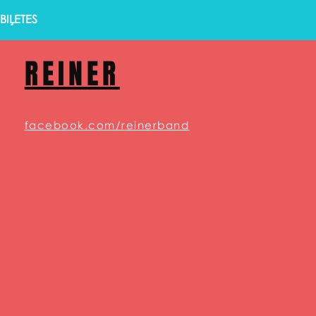
BIĻETES
REINER
facebook.com/reinerband