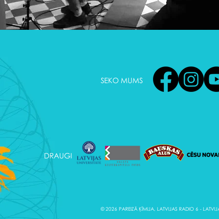
SEKO MUMS
DRAUGI
© 2026 PAREIZĀ ĶĪMIJA, LATVIJAS RADIO 6 - LATVI